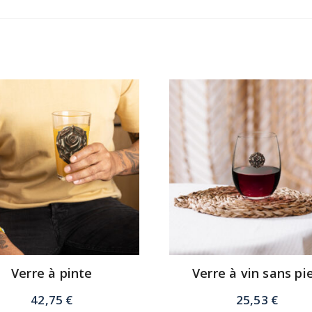
Verre à pinte
Verre à vin sans pi
42,75
€
25,53
€