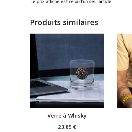
Le prix affiché est celui d’un seul article
Produits similaires
Verre à Whisky
23,85
€