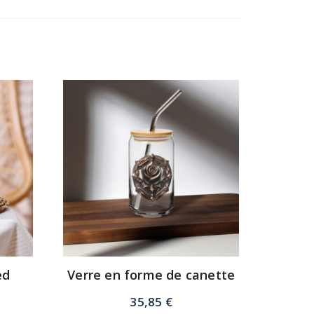
ed
Verre en forme de canette
35,85
€