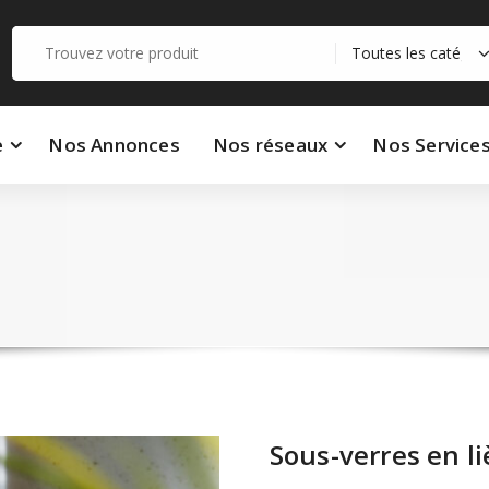
Recherche
pour :
e
Nos Annonces
Nos réseaux
Nos Service
Sous-verres en l