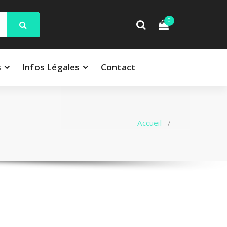
0
s
Infos Légales
Contact
Accueil
/