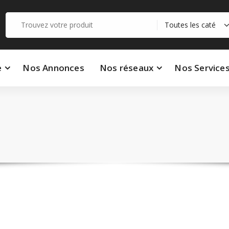
Recherche
pour :
e
Nos Annonces
Nos réseaux
Nos Service