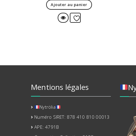
Ajouter au panier
Vue Rapide
Ajouter à la liste d’env
Mentions légales
Ny
Nytrölia
Numéro SIRET: 878 410 810 00013
APE: 4791B