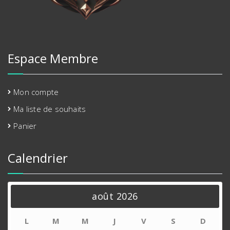
Espace Membre
Mon compte
Ma liste de souhaits
Panier
Calendrier
août 2026
L
M
M
J
V
S
D