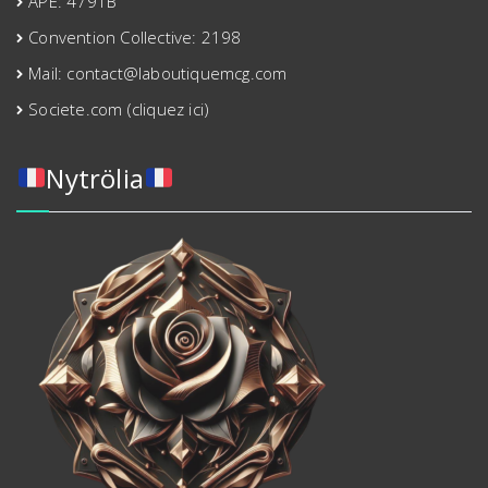
APE: 4791B
Convention Collective: 2198
Mail: contact@laboutiquemcg.com
Societe.com (cliquez ici)
Nytrölia