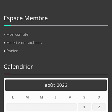
Espace Membre
Mon compte
Ma liste de souhaits
Panier
Calendrier
août 2026
L
M
M
J
V
S
D
1
2