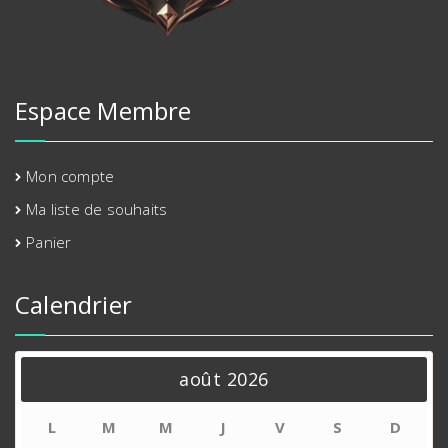
Espace Membre
Mon compte
Ma liste de souhaits
Panier
Calendrier
août 2026
L
M
M
J
V
S
D