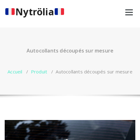
Aller
Nytrölia
au
contenu
Autocollants découpés sur mesure
Accueil
/
Produit
/
Autocollants découpés sur mesure