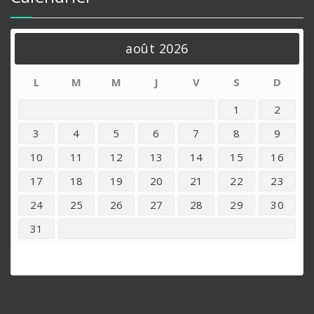
août 2026
L
M
M
J
V
S
D
1
2
3
4
5
6
7
8
9
10
11
12
13
14
15
16
17
18
19
20
21
22
23
24
25
26
27
28
29
30
31