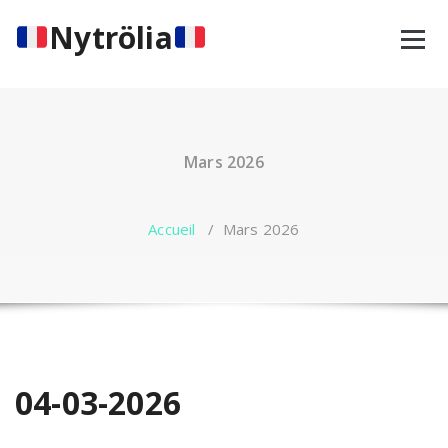
Aller
Nytrölia
au
contenu
Mars 2026
Accueil
/
Mars 2026
04-03-2026