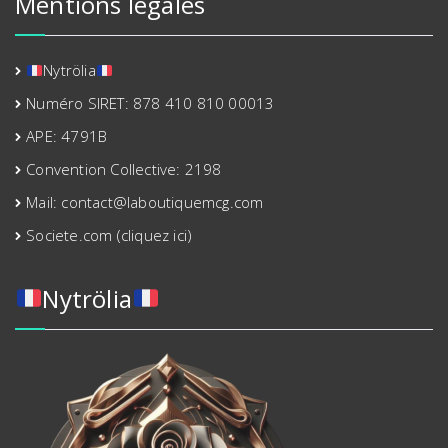
Mentions légales
Nytrölia
Numéro SIRET: 878 410 810 00013
APE: 4791B
Convention Collective: 2198
Mail: contact@laboutiquemcg.com
Societe.com (cliquez ici)
Nytrölia